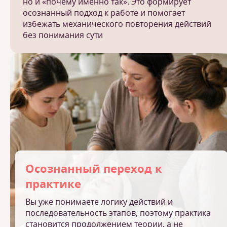
но и «почему именно так». Это формирует
осознанный подход к работе и помогает
избежать механического повторения действий
без понимания сути
Осознанный переход к
практике
Вы уже понимаете логику действий и
последовательность этапов, поэтому практика
становится продолжением теории, а не