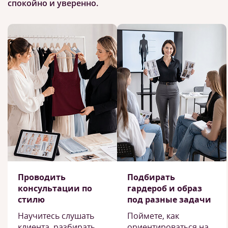
спокойно и уверенно.
Проводить
Подбирать
консультации по
гардероб и образ
стилю
под разные задачи
Научитесь слушать
Поймете, как
клиента, разбирать
ориентироваться на