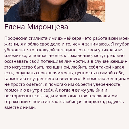
Елена Миронцева
Профессия стилиста-имиджмейкера - это работа всей мое
жизни, я люблю своё дело и то, чем я занимаюсь. Я глубо
убеждена, что в каждой женщине есть своя уникальная
изюминка, и подчас не все, к сожалению, могут реально
осознавать свой потенциал личности, а в случае женщин 
это искусство быть женщиной, любить себя такой какая
есть, ощущать свою значимость, ценность в самой себе,
гармонию внутреннего и внешнего! Я помогаю женщина
не просто одеться, я помогаю им обрести уверенность,
гармонию внутри себя. А когда я вижу улыбки и
восторженные взгляды моих клиенток в зеркальном
отражении я поистине, как любящая подружка, радуюсь
вместе с ними.