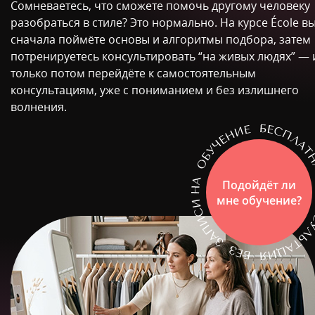
Сомневаетесь, что сможете помочь другому человеку
разобраться в стиле? Это нормально. На курсе École в
сначала поймёте основы и алгоритмы подбора, затем
потренируетесь консультировать “на живых людях” — 
только потом перейдёте к самостоятельным
консультациям, уже с пониманием и без излишнего
волнения.
Подойдёт ли
мне обучение?