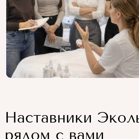
Наставники Экол
рядом с вами