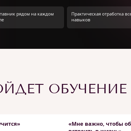
тавник рядом на каждом
Практическая отработка вс
пе
навыков
ЙДЕТ ОБУЧЕНИЕ
учится»
«Мне важно, чтобы о