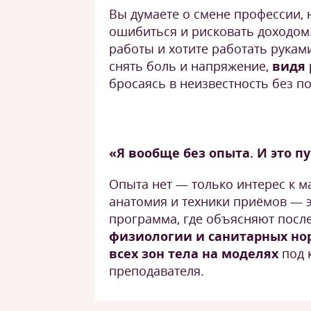
Вы думаете о смене профессии, 
ошибиться и рисковать доходом.
работы и хотите работать рукам
снять боль и напряжение,
видя 
бросаясь в неизвестность без по
«Я вообще без опыта. И это п
Опыта нет — только интерес к ма
анатомия и техники приёмов — 
программа, где объясняют посл
физиологии и санитарных но
всех зон тела на моделях
под 
преподавателя.