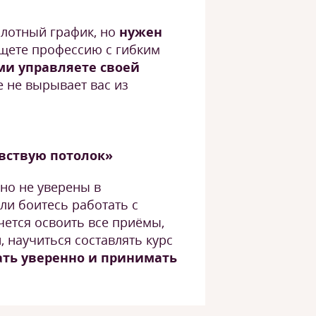
 плотный график, но
нужен
ете профессию с гибким
ми управляете своей
е не вырывает вас из
увствую потолок»
 но не уверены в
ли боитесь работать с
ется освоить все приёмы,
, научиться составлять курс
ть уверенно и принимать