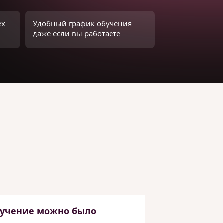
ех
Удобный график обучения
даже если вы работаете
бучение можно было