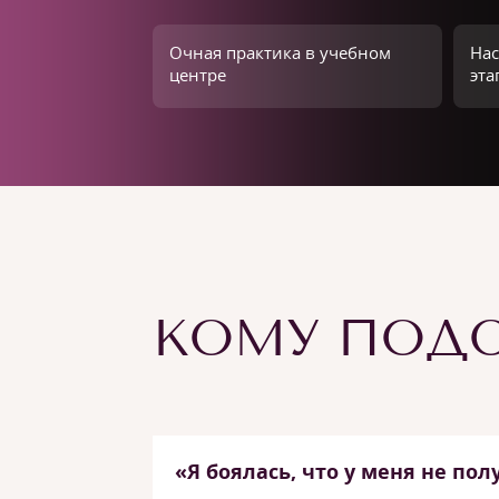
Очная практика в учебном
Нас
центре
эта
КОМУ ПОДО
«Я боялась, что у меня не пол