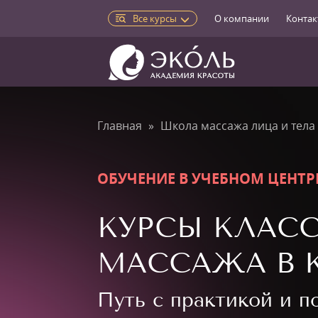
Все курсы
О компании
Контак
Главная
Школа массажа лица и тела
ОБУЧЕНИЕ В УЧЕБНОМ ЦЕНТР
КУРСЫ КЛАС
МАССАЖА В 
Путь с практикой и 