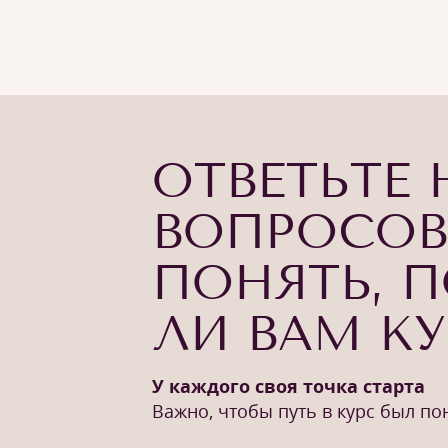
ОТВЕТЬТЕ 
ВОПРОСОВ
ПОНЯТЬ, 
ЛИ ВАМ К
У каждого своя точка старта
Важно, чтобы путь в курс был п