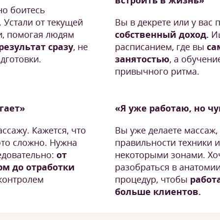
встроить в жизнь»
но боитесь
 Устали от текущей
Вы в декрете или у вас
и, помогая людям
собственный доход.
Ищ
результат сразу
, не
расписанием, где вы
са
дготовки.
занятостью
, а обучени
привычного ритма.
угает»
«Я уже работаю, но ч
ссажу. Кажется, что
Вы уже делаете массаж,
это сложно. Нужна
правильности техники и
едовательно:
от
некоторыми зонами. Хоч
рм до отработки
разобраться в анатомии
контролем
процедур, чтобы
работа
больше клиентов.