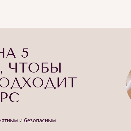
НА 5
, ЧТОБЫ
ПОДХОДИТ
УРС
онятным и безопасным