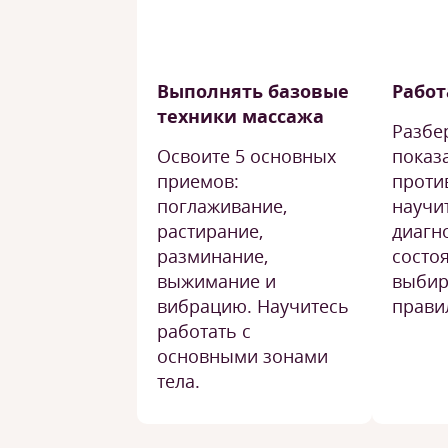
Выполнять базовые
Работ
техники массажа
Разбе
Освоите 5 основных
показ
приемов:
проти
поглаживание,
научи
растирание,
диагн
разминание,
состо
выжимание и
выбир
вибрацию. Научитесь
прави
работать с
основными зонами
тела.