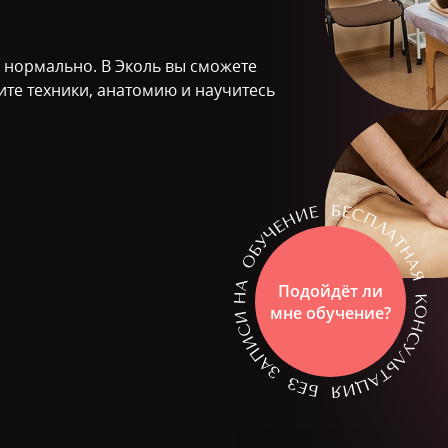
о нормально. В Эколь вы сможете
ите техники, анатомию и научитесь
Подойдёт ли
мне обучение?