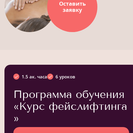
Оставить
заявку
1.5 ак. часа
6 уроков
Программа обучения
«Курс фейслифтинга
»