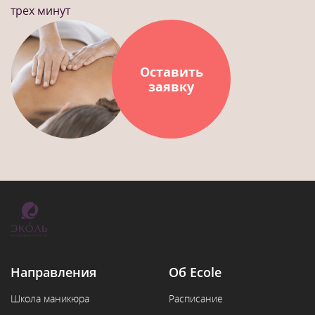
трех минут
Оставить
заявку
Направления
Об Ecole
Школа маникюра
Расписание