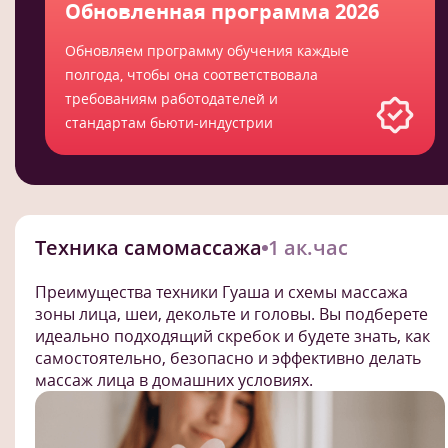
Обновленная программа 2026
Обновляем программу обучения каждые
полгода, чтобы она соответствовала
требованиям работодателей и
стандартам бьюти-индустрии
Техника самомассажа
1 ак.час
Преимущества техники Гуаша и схемы массажа
зоны лица, шеи, декольте и головы. Вы подберете
идеально подходящий скребок и будете знать, как
самостоятельно, безопасно и эффективно делать
массаж лица в домашних условиях.