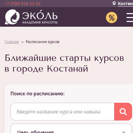
+7 (700) 524-25-02
Костан
Главная
Расписание курсов
Ближайшие старты курсов
в городе Костанай
Поиск по расписанию:
Цель обучения