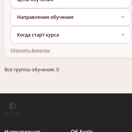
Направления обучения
Когда старт курса
Сбросить фильтры
Все группы обучения: 0
Направления
Об Ecole