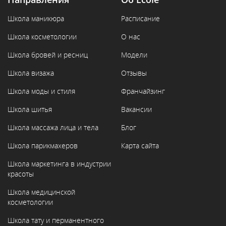
Школа маникюра
Расписание
Школа косметологии
О нас
Школа бровей и ресниц
Модели
Школа визажа
Отзывы
Школа моды и стиля
Франчайзинг
Школа шитья
Вакансии
Школа массажа лица и тела
Блог
Школа парикмахеров
Карта сайта
Школа маркетинга в индустрии
красоты
Школа медицинской
косметологии
Школа тату и перманентного