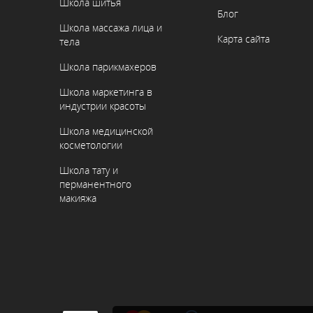
Школа шитья
Блог
Школа массажа лица и
Карта сайта
тела
Школа парикмахеров
Школа маркетинга в
индустрии красоты
Школа медицинской
косметологии
Школа тату и
перманентного
макияжа