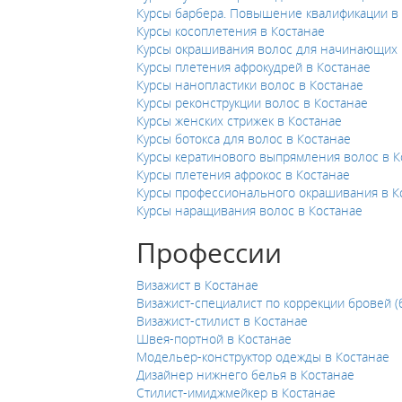
Курсы барбера. Повышение квалификации в
Курсы косоплетения в Костанае
Курсы окрашивания волос для начинающих 
Курсы плетения афрокудрей в Костанае
Курсы нанопластики волос в Костанае
Курсы реконструкции волос в Костанае
Курсы женских стрижек в Костанае
Курсы ботокса для волос в Костанае
Курсы кератинового выпрямления волос в К
Курсы плетения афрокос в Костанае
Курсы профессионального окрашивания в К
Курсы наращивания волос в Костанае
Профессии
Визажист в Костанае
Визажист-специалист по коррекции бровей (
Визажист-стилист в Костанае
Швея-портной в Костанае
Модельер-конструктор одежды в Костанае
Дизайнер нижнего белья в Костанае
Стилист-имиджмейкер в Костанае