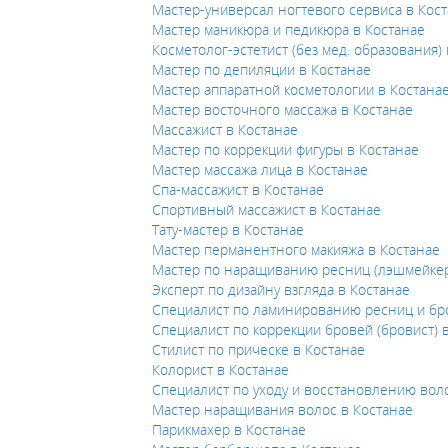
Мастер-универсал ногтевого сервиса в Кос
Мастер маникюра и педикюра в Костанае
Косметолог-эстетист (без мед. образования)
Мастер по депиляции в Костанае
Мастер аппаратной косметологии в Костана
Мастер восточного массажа в Костанае
Массажист в Костанае
Мастер по коррекции фигуры в Костанае
Мастер массажа лица в Костанае
Спа-массажист в Костанае
Спортивный массажист в Костанае
Тату-мастер в Костанае
Мастер перманентного макияжа в Костанае
Мастер по наращиванию ресниц (лэшмейкер
Эксперт по дизайну взгляда в Костанае
Специалист по ламинированию ресниц и бро
Специалист по коррекции бровей (бровист) 
Стилист по прическе в Костанае
Колорист в Костанае
Специалист по уходу и восстановлению воло
Мастер наращивания волос в Костанае
Парикмахер в Костанае