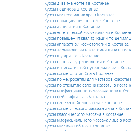
Курсы дизайна ногтей в Костанае
Курсы педикюра в Костанае
Курсы мастера маникюра в Костанае
Курсы наращивания ногтей в Костанае
Курсы депиляции в Костанае
Курсы эстетической косметологии в Костана
Курсы повышения квалификации по депиляц
Курсы аппаратной косметологии в Костанае
Курсы дерматологии и анатомии лица в Кост
Курсы шугаринга в Костанае
Курсы основы нутрициологии в Костанае
Курсы интегративной нутрициологии в Кост
Курсы косметологии Спа в Костанае
Курсы по нейросетям для мастеров красоты 
Курсы по открытию салона красоты в Костан
Курсы миофасциального массажа тела в Кос
Курсы фейслифтинга в Костанае
Курсы кинезиотейпирования в Костанае
Курсы косметического массажа лица в Коста
Курсы классического массажа в Костанае
Курсы миофасциального массажа лица в Кос
Курсы массажа Кобидо в Костанае