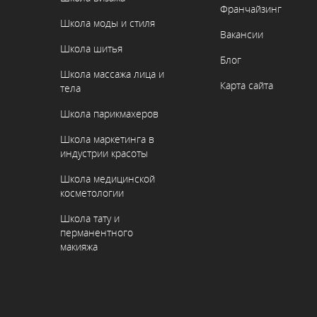
Франчайзинг
Школа моды и стиля
Вакансии
Школа шитья
Блог
Школа массажа лица и
Карта сайта
тела
Школа парикмахеров
Школа маркетинга в
индустрии красоты
Школа медицинской
косметологии
Школа тату и
перманентного
макияжа