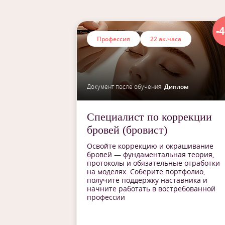
-
Профессия
22 ак.часа
Документ после обучения:
Диплом
Специалист по коррекции
бровей (бровист)
Освойте коррекцию и окрашивание
бровей — фундаментальная теория,
протоколы и обязательные отработки
на моделях. Соберите портфолио,
получите поддержку наставника и
начните работать в востребованной
профессии