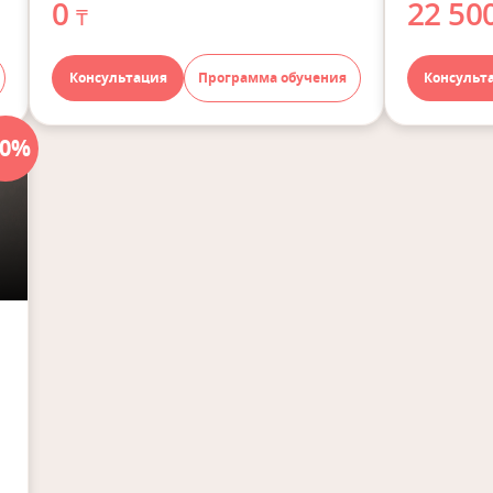
0
22 50
₸
Консультация
Программа обучения
Консульт
40%