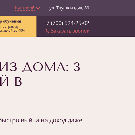
Костанай
ул. Тауелсиздик, 89
р обучения
+7 (700) 524-25-02
 программу
Заказать звонок
скидкой до 40%
ИЗ ДОМА: 3
Й В
быстро выйти на доход даже