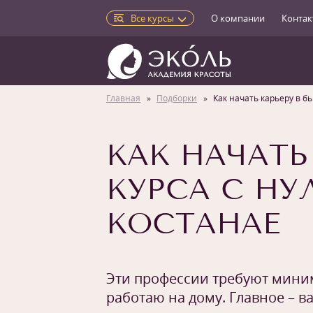
Все курсы
О компании
Контак
Главная
Подборки
Как начать карьеру в бь
КАК НАЧАТЬ
КУРСА С НУ
КОСТАНАЕ
Эти профессии требуют миним
работаю на дому. Главное – в