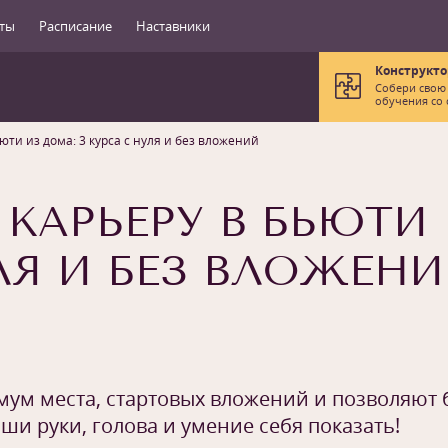
ты
Расписание
Наставники
Конструкто
Собери свою
обучения со 
юти из дома: 3 курса с нуля и без вложений
 КАРЬЕРУ В БЬЮТИ 
ЛЯ И БЕЗ ВЛОЖЕНИ
ум места, стартовых вложений и позволяют 
аши руки, голова и умение себя показать!