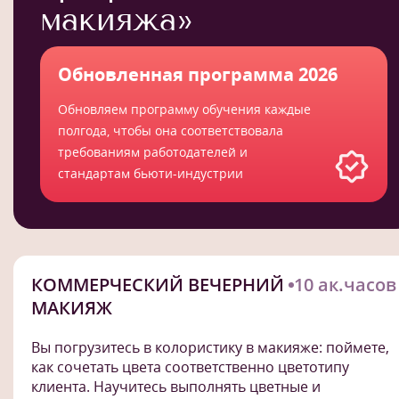
макияжа»
Обновленная программа 2026
Обновляем программу обучения каждые
полгода, чтобы она соответствовала
требованиям работодателей и
стандартам бьюти-индустрии
КОММЕРЧЕСКИЙ ВЕЧЕРНИЙ
10 ак.часов
МАКИЯЖ
Вы погрузитесь в колористику в макияже: поймете,
как сочетать цвета соответственно цветотипу
клиента. Научитесь выполнять цветные и