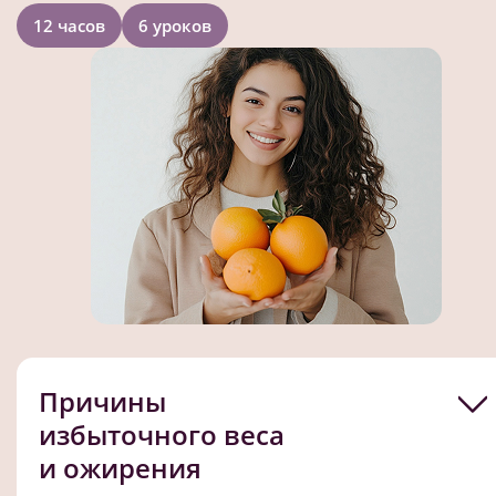
12 часов
6 уроков
Причины
избыточного веса
и ожирения