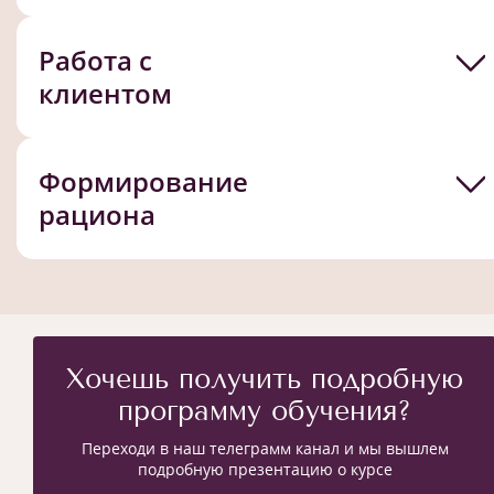
Работа с
клиентом
Формирование
рациона
Хочешь получить подробную
программу обучения?
Переходи в наш телеграмм канал и мы вышлем
подробную презентацию о курсе