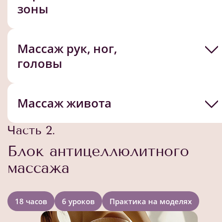
зоны
Массаж рук, ног,
головы
Массаж живота
Часть 2.
Блок антицеллюлитного
массажа
18 часов
6 уроков
Практика на моделях