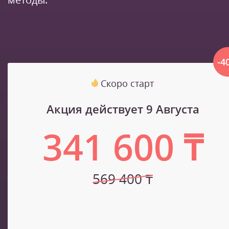
-4
Скоро старт
Акция действует 9 Августа
341 600 ₸
569 400 ₸