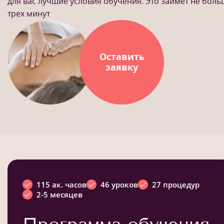
для вас лучшие условия обучения. Это займет не бол
трех минут
Оставить
заявку
115 ак. часов
46 уроков
27 процедур
2-5 месяцев