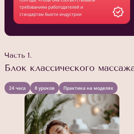
требованиям работодателей и
стандартам бьюти-индустрии
Часть 1.
Блок классического массаж
24 часа
8 уроков
Практика на моделях