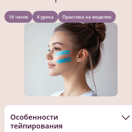
16 часов
4 урока
Практика на моделях
Особенности
тейпирования