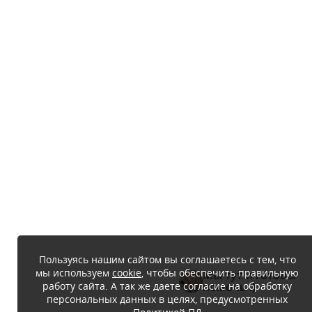
Пользуясь нашим сайтом вы соглашаетесь с тем, что
мы используем
cookie
, чтобы обеспечить правильную
Мы тут и готовы
работу сайта. А так же даете согласие на обработку
помочь :)
персональных данных в целях, предусмотренных