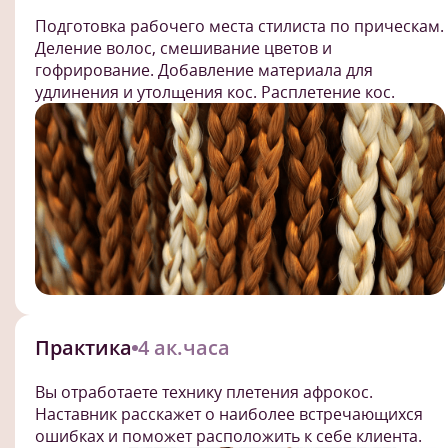
Подготовка рабочего места стилиста по прическам.
Деление волос, смешивание цветов и
гофрирование. Добавление материала для
удлинения и утолщения кос. Расплетение кос.
Практика
4 ак.часа
Вы отработаете технику плетения афрокос.
Наставник расскажет о наиболее встречающихся
ошибках и поможет расположить к себе клиента.