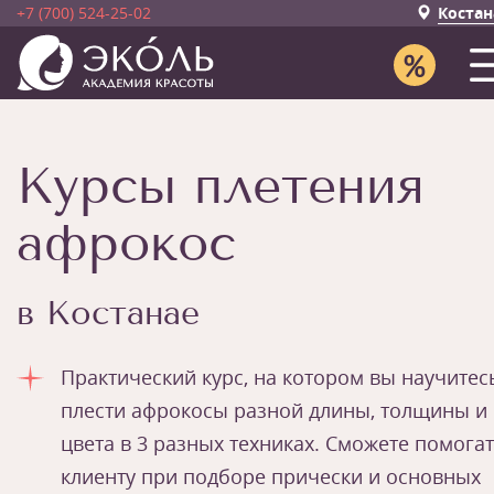
+7 (700) 524-25-02
Костан
Курсы плетения
афрокос
в Костанае
Практический курс, на котором вы научитес
плести афрокосы разной длины, толщины и
цвета в 3 разных техниках. Сможете помога
клиенту при подборе прически и основных