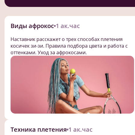
Виды афрокос
1 ак.час
Наставник расскажет о трех способах плетения
косичек зи-зи. Правила подбора цвета и работа с
оттенками. Уход за афрокосами.
Техника плетения
1 ак.час